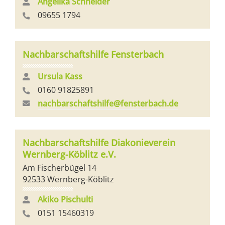
Angelika Schneider
09655 1794
Nachbarschaftshilfe Fensterbach
Ursula Kass
0160 91825891
nachbarschaftshilfe@fensterbach.de
Nachbarschaftshilfe Diakonieverein
Wernberg-Köblitz e.V.
Am Fischerbügel 14
92533 Wernberg-Köblitz
Akiko Pischulti
0151 15460319